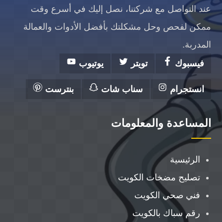
عند التواصل مع شركتنا، نصل إليك في أسرع وقت
ممكن لفحص وحل مشكلتك بأفضل الأدوات والعمالة
المدربة.
فيسبوك
تويتر
يوتيوب
انستجرام
سناب شات
بنترست
المساعدة والمعلومات
الرئيسية
تصليح مضخات الكويت
فني صحي الكويت
رقم سباك بالكويت