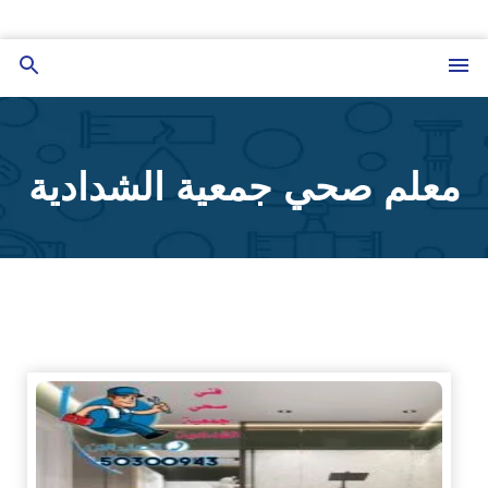
التجاوز
إلى
القائمة
بحث
المحتوى
عن
معلم صحي جمعية الشدادية