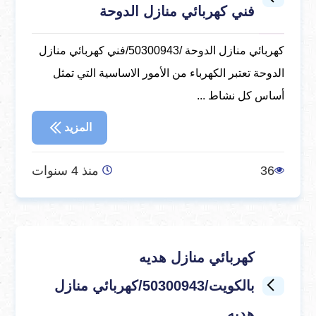
فني كهربائي منازل الدوحة
كهربائي منازل الدوحة /50300943/فني كهربائي منازل
الدوحة تعتبر الكهرباء من الأمور الاساسية التي تمثل
أساس كل نشاط ...
المزيد
36
منذ 4 سنوات
كهربائي منازل هديه
بالكويت/50300943/كهربائي منازل
هديه