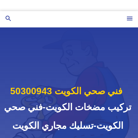
التجاوز
إلى
القائمة
بحث
المحتوى
عن
فني صحي الكويت 50300943
تركيب مضخات الكويت-فني صحي
الكويت-تسليك مجاري الكويت