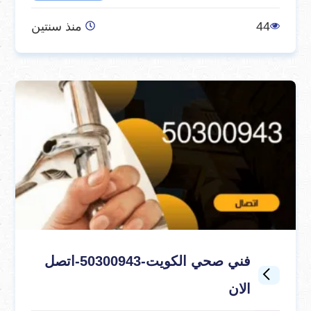
44
منذ سنتين
فني صحي الكويت-50300943-اتصل
الان