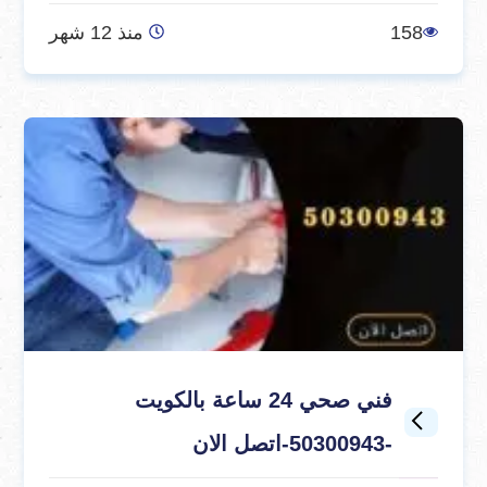
158
منذ 12 شهر
فني صحي 24 ساعة بالكويت
-50300943-اتصل الان