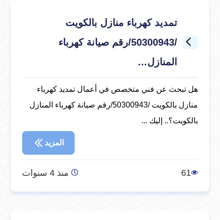
تمديد كهرباء منازل بالكويت
/50300943/رقم صيانة كهرباء
المنازل…
هل تبحث عن فني متخصص في أعمال تمديد كهرباء
منازل بالكويت /50300943/رقم صيانة كهرباء المنازل
بالكويت؟.. إليك ...
المزيد
61
منذ 4 سنوات