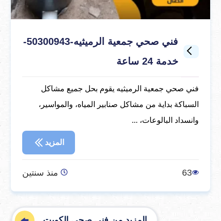
فني صحي جمعية الرميثيه-50300943-
خدمة 24 ساعة
فني صحي جمعية الرميثيه يقوم بحل جميع مشاكل
السباكة بداية من مشاكل صنابير المياه، والمواسير،
وانسداد البالوعات، ...
المزيد
63
منذ سنتين
المزيد من فني صحي الكويت