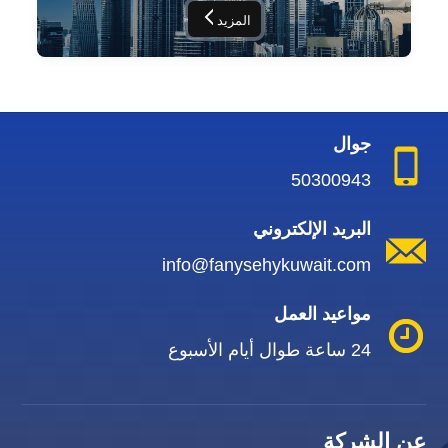
المزيد
جوال
50300943
البريد الإلكتروني
info@fanysehykuwait.com
مواعيد العمل
24 ساعة طوال أيام الأسبوع
عن الشركة