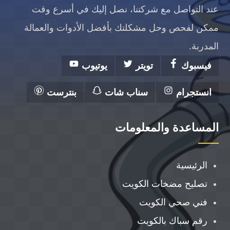
عند التواصل مع شركتنا، نصل إليك في أسرع وقت
ممكن لفحص وحل مشكلتك بأفضل الأدوات والعمالة
المدربة.
فيسبوك
تويتر
يوتيوب
انستجرام
سناب شات
بنترست
المساعدة والمعلومات
الرئيسية
تصليح مضخات الكويت
فني صحي الكويت
رقم سباك بالكويت