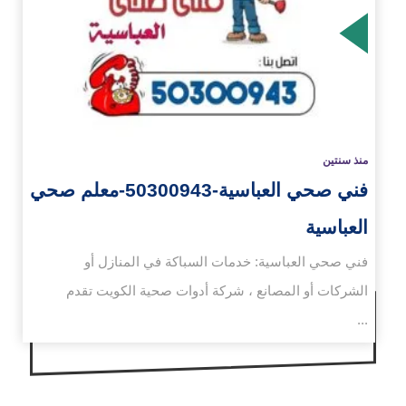
زيد
منذ سنتين
فني صحي العباسية-50300943-معلم صحي
العباسية
فني صحي العباسية: خدمات السباكة في المنازل أو
الشركات أو المصانع ، شركة أدوات صحية الكويت تقدم
...