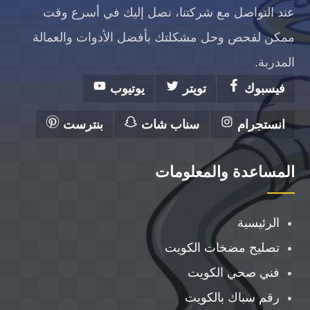
عند التواصل مع شركتنا، نصل إليك في أسرع وقت
ممكن لفحص وحل مشكلتك بأفضل الأدوات والعمالة
المدربة.
فيسبوك
تويتر
يوتيوب
انستجرام
سناب شات
بنترست
المساعدة والمعلومات
الرئيسية
تصليح مضخات الكويت
فني صحي الكويت
رقم سباك بالكويت