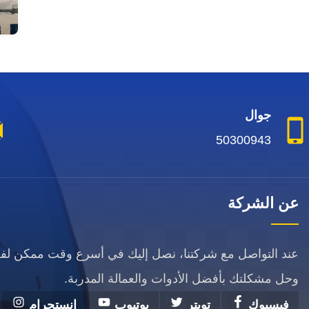
جوال
50300943
عن الشركة
عند التواصل مع شركتنا، نصل إليك في أسرع وقت ممكن ل
وحل مشكلتك بأفضل الأدوات والعمالة المدربة.
فيسبوك
تويتر
يوتيوب
انستجرام