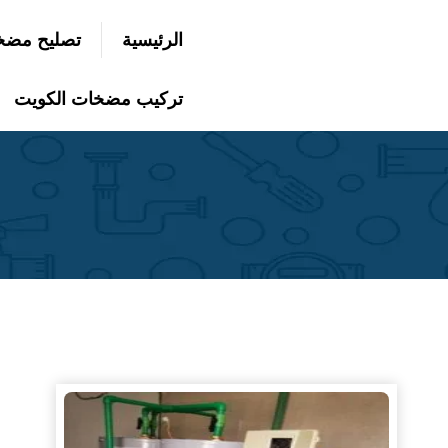
التجاوز
الرئيسية
تصليح مضخ
إلى
بحث
عن
المحتوى
تركيب مضخات الكويت