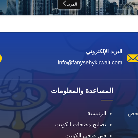
المزيد
البريد الإلكتروني
info@fanysehykuwait.com
المساعدة والمعلومات
فحص
الرئيسية
تصليح مضخات الكويت
فني صحي الكويت