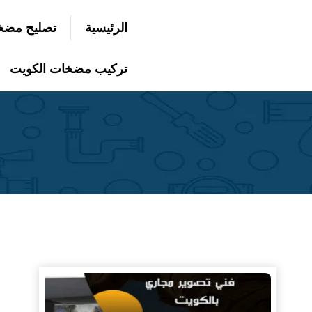
التجاوز
الرئيسية
تصليح مضخ
إلى
بحث
عن
المحتوى
تركيب مضخات الكويت