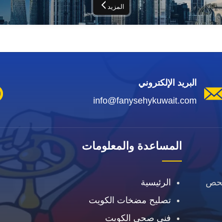
المزيد
البريد الإلكتروني
info@fanysehykuwait.com
المساعدة والمعلومات
فحص
الرئيسية
تصليح مضخات الكويت
فني صحي الكويت