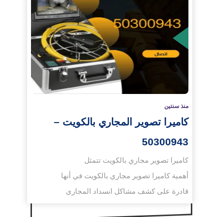
لمزيد
منذ سنتين
كاميرا تصوير المجاري بالكويت –
50300943
كاميرا تصوير مجاري بالكويت تتمثل
أهمية كاميرا تصوير مجاري بالكويت في أنها
قادرة على كشف مشاكل انسداد المجارى
ومواسير ...