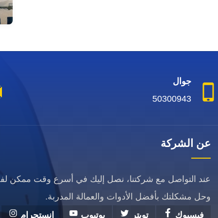
جوال
50300943
عن الشركة
عند التواصل مع شركتنا، نصل إليك في أسرع وقت ممكن ل
وحل مشكلتك بأفضل الأدوات والعمالة المدربة.
فيسبوك
تويتر
يوتيوب
انستجرام