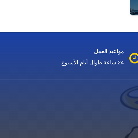
مواعيد العمل
24 ساعة طوال أيام الأسبوع