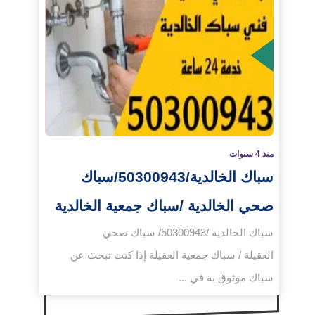
لمزيد
منذ 4 سنوات
سباك الخالدية/50300943/سباك
صحي الخالدية /سباك جمعية الخالدية
سباك الخالدية /50300943/ سباك صحي
العقيلة / سباك جمعية العقيلة إذا كنت تبحث عن
سباك موثوق به في ...