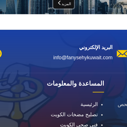
المزيد
البريد الإلكتروني
info@fanysehykuwait.com
المساعدة والمعلومات
فحص
الرئيسية
تصليح مضخات الكويت
فني صحي الكويت