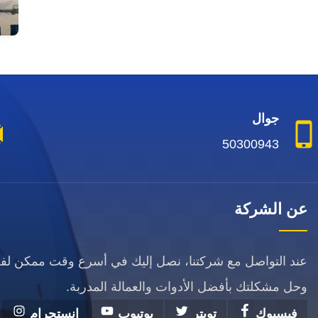
جوال
50300943
عن الشركة
عند التواصل مع شركتنا، نصل إليك في أسرع وقت ممكن ل
وحل مشكلتك بأفضل الأدوات والعمالة المدربة.
فيسبوك
تويتر
يوتيوب
انستجرام