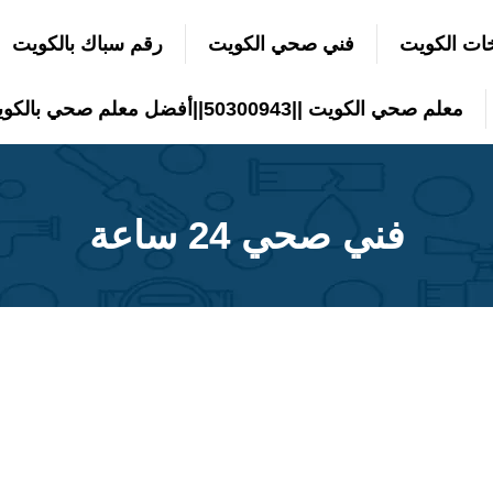
ات الكويت
فني صحي الكويت
رقم سباك بالكويت
معلم صحي الكويت ||50300943||أفضل معلم صحي بالكويت
فني صحي 24 ساعة