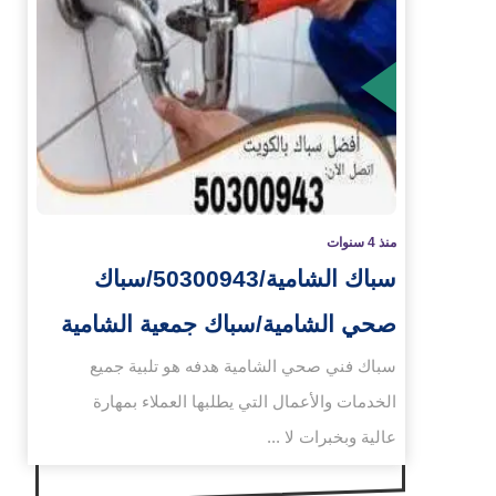
المزيد
منذ 4 سنوات
سباك الشامية/50300943/سباك
صحي الشامية/سباك جمعية الشامية
سباك فني صحي الشامية هدفه هو تلبية جميع
الخدمات والأعمال التي يطلبها العملاء بمهارة
عالية وبخبرات لا ...