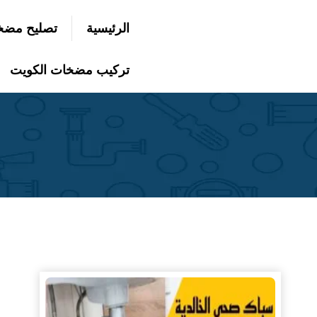
التجاوز
الرئيسية
تصليح مضخ
إلى
بحث
عن
المحتوى
تركيب مضخات الكويت