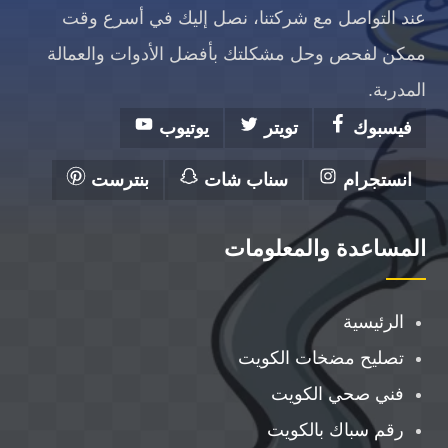
عند التواصل مع شركتنا، نصل إليك في أسرع وقت
ممكن لفحص وحل مشكلتك بأفضل الأدوات والعمالة
المدربة.
فيسبوك
تويتر
يوتيوب
انستجرام
سناب شات
بنترست
المساعدة والمعلومات
الرئيسية
تصليح مضخات الكويت
فني صحي الكويت
رقم سباك بالكويت