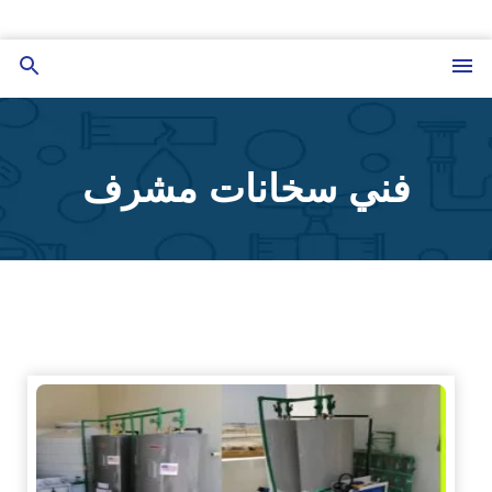
التجاوز
إلى
القائمة
بحث
المحتوى
عن
فني سخانات مشرف