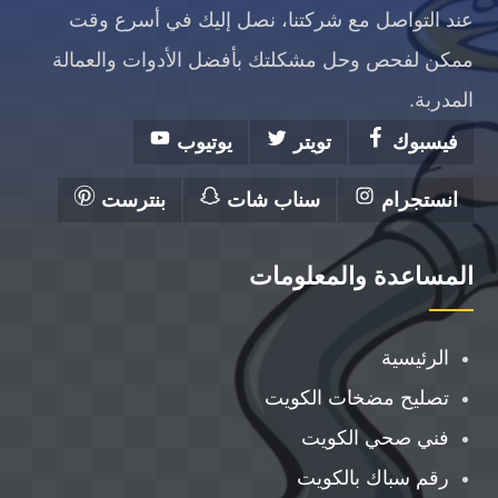
عند التواصل مع شركتنا، نصل إليك في أسرع وقت
ممكن لفحص وحل مشكلتك بأفضل الأدوات والعمالة
المدربة.
فيسبوك
تويتر
يوتيوب
انستجرام
سناب شات
بنترست
المساعدة والمعلومات
الرئيسية
تصليح مضخات الكويت
فني صحي الكويت
رقم سباك بالكويت