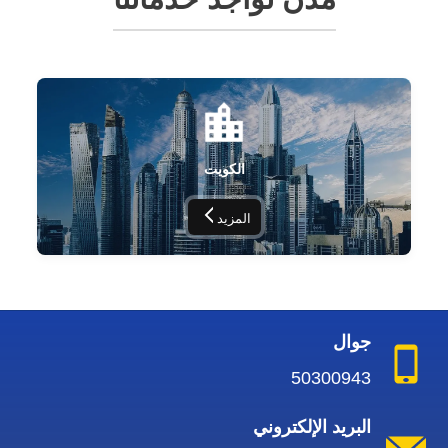
الكويت
المزيد
جوال
50300943
البريد الإلكتروني