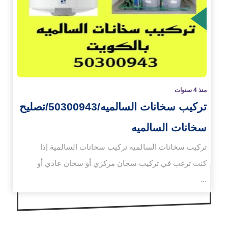
زيد
منذ 4 سنوات
تركيب سخانات السالميه/50300943/تصليح
سخانات السالميه
تركيب سخانات السالميه تركيب سخانات السالمية إذا
كنت ترغب في تركيب سخان مركزي أو سخان عادي أو
...