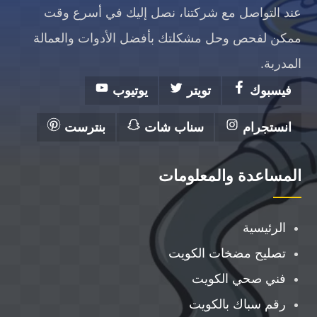
عند التواصل مع شركتنا، نصل إليك في أسرع وقت
ممكن لفحص وحل مشكلتك بأفضل الأدوات والعمالة
المدربة.
فيسبوك
تويتر
يوتيوب
انستجرام
سناب شات
بنترست
المساعدة والمعلومات
الرئيسية
تصليح مضخات الكويت
فني صحي الكويت
رقم سباك بالكويت