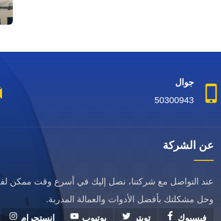
جوال
50300943
عن الشركة
عند التواصل مع شركتنا، نصل إليك في أسرع وقت ممكن ل
وحل مشكلتك بأفضل الأدوات والعمالة المدربة.
فيسبوك
تويتر
يوتيوب
انستجرام