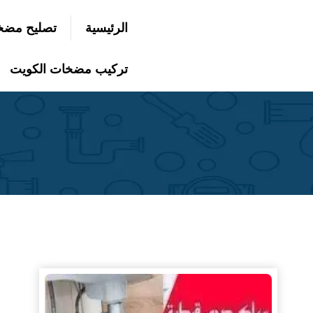
التجاوز
الرئيسية
تصليح مضخ
إلى
بحث
عن
المحتوى
تركيب مضخات الكويت