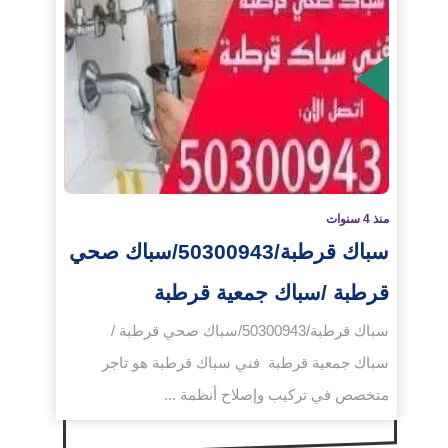
لمزيد
منذ 4 سنوات
سباك قرطبة/50300943/سباك صحي
قرطبة /سباك جمعية قرطبة
سباك قرطبة/50300943/سباك صحي قرطبة /
سباك جمعية قرطبة فني سباك قرطبة هو تاجر
متخصص في تركيب وإصلاح أنظمة ...