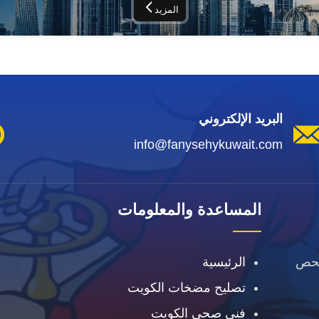
المزيد
البريد الإلكتروني
info@fanysehykuwait.com
المساعدة والمعلومات
فحص
الرئيسية
تصليح مضخات الكويت
فني صحي الكويت