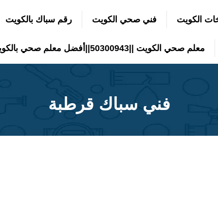
ات الكويت
فني صحي الكويت
رقم سباك بالكويت
معلم صحي الكويت ||50300943||أفضل معلم صحي بالكويت
فني سباك قرطبة