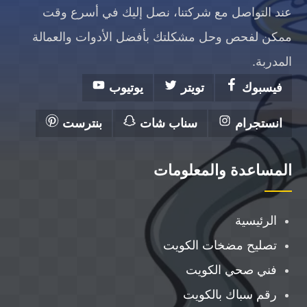
عند التواصل مع شركتنا، نصل إليك في أسرع وقت
ممكن لفحص وحل مشكلتك بأفضل الأدوات والعمالة
المدربة.
فيسبوك
تويتر
يوتيوب
انستجرام
سناب شات
بنترست
المساعدة والمعلومات
الرئيسية
تصليح مضخات الكويت
فني صحي الكويت
رقم سباك بالكويت