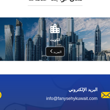
الكويت
المزيد
البريد الإلكتروني
info@fanysehykuwait.com