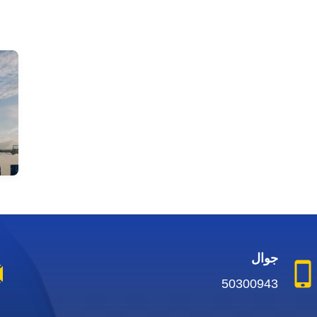
جوال
50300943