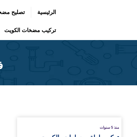
التجاوز
الرئيسية
تصليح مضخ
إلى
بحث
عن
المحتوى
تركيب مضخات الكويت
ف
لمزيد
منذ 5 سنوات