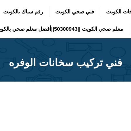
ات الكويت
فني صحي الكويت
رقم سباك بالكويت
معلم صحي الكويت ||50300943||أفضل معلم صحي بالكويت
فني تركيب سخانات الوفره