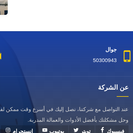
جوال
50300943
عن الشركة
عند التواصل مع شركتنا، نصل إليك في أسرع وقت ممكن ل
وحل مشكلتك بأفضل الأدوات والعمالة المدربة.
فيسبوك
تويتر
يوتيوب
انستجرام