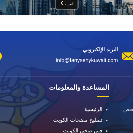
المزيد
البريد الإلكتروني
info@fanysehykuwait.com
المساعدة والمعلومات
فحص
الرئيسية
تصليح مضخات الكويت
فني صحي الكويت