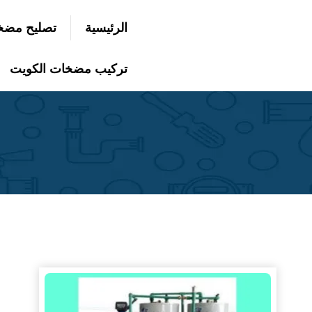
التجاوز
الرئيسية
تصليح مضخ
إلى
بحث
عن
المحتوى
تركيب مضخات الكويت