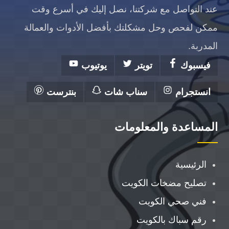
عند التواصل مع شركتنا، نصل إليك في أسرع وقت
ممكن لفحص وحل مشكلتك بأفضل الأدوات والعمالة
المدربة.
فيسبوك
تويتر
يوتيوب
انستجرام
سناب شات
بنترست
المساعدة والمعلومات
الرئيسية
تصليح مضخات الكويت
فني صحي الكويت
رقم سباك بالكويت