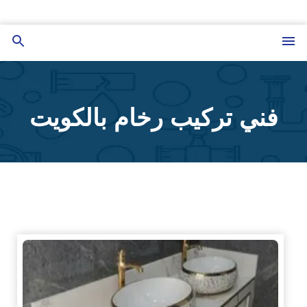
التجاوز
إلى
القائمة
بحث
المحتوى
عن
فني تركيب رخام بالكويت