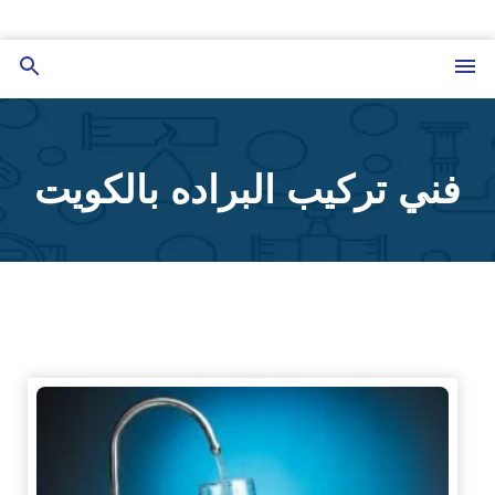
التجاوز
إلى
القائمة
بحث
المحتوى
عن
فني تركيب البراده بالكويت