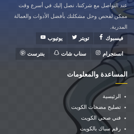
عند التواصل مع شركتنا، نصل إليك في أسرع وقت
ممكن لفحص وحل مشكلتك بأفضل الأدوات والعمالة
المدربة.
فيسبوك
تويتر
يوتيوب
انستجرام
سناب شات
بنترست
المساعدة والمعلومات
الرئيسية
تصليح مضخات الكويت
فني صحي الكويت
رقم سباك بالكويت