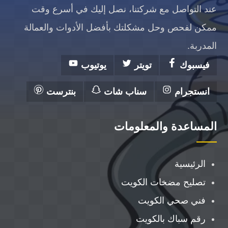
عند التواصل مع شركتنا، نصل إليك في أسرع وقت
ممكن لفحص وحل مشكلتك بأفضل الأدوات والعمالة
المدربة.
فيسبوك
تويتر
يوتيوب
انستجرام
سناب شات
بنترست
المساعدة والمعلومات
الرئيسية
تصليح مضخات الكويت
فني صحي الكويت
رقم سباك بالكويت