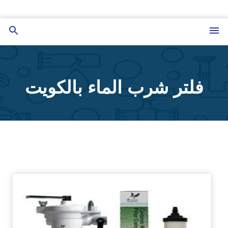
التجاوز
إلى
القائمة
بحث
المحتوى
عن
فلتر شرب الماء بالكويت