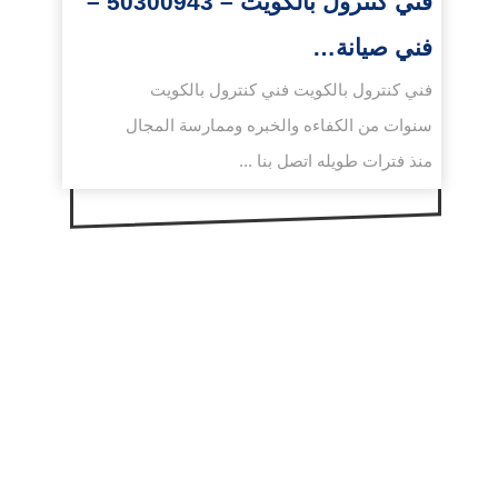
فني كنترول بالكويت – 50300943 –
فني صيانة…
فني كنترول بالكويت فني كنترول بالكويت
سنوات من الكفاءه والخبره وممارسة المجال
منذ فترات طويله اتصل بنا ...