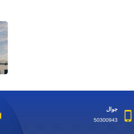
جوال
50300943