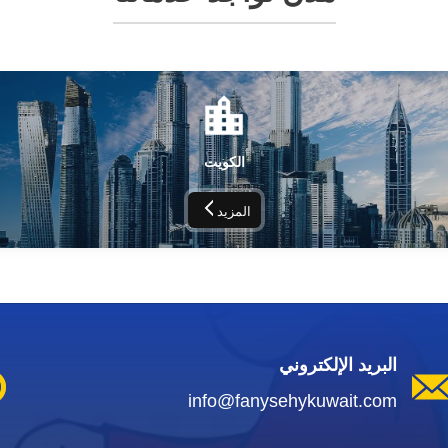
الكويت
المزيد
البريد الإلكتروني
info@fanysehykuwait.com