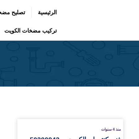
التجاوز
الرئيسية
تصليح مضخ
إلى
بحث
عن
المحتوى
تركيب مضخات الكويت
لمزيد
منذ 4 سنوات