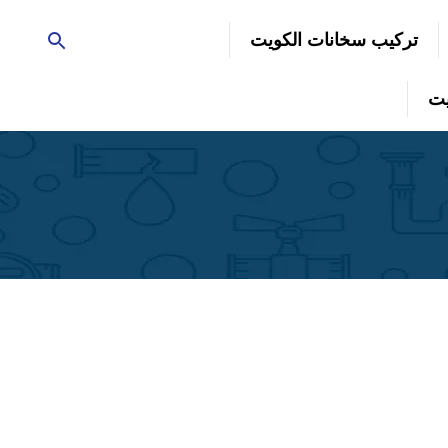
تركيب سخانات الكويت