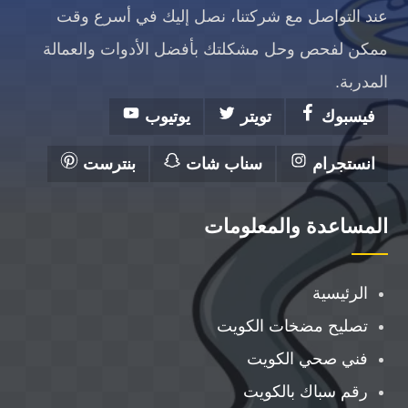
عند التواصل مع شركتنا، نصل إليك في أسرع وقت
ممكن لفحص وحل مشكلتك بأفضل الأدوات والعمالة
المدربة.
فيسبوك
تويتر
يوتيوب
انستجرام
سناب شات
بنترست
المساعدة والمعلومات
الرئيسية
تصليح مضخات الكويت
فني صحي الكويت
رقم سباك بالكويت