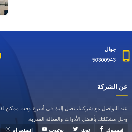
جوال
50300943
عن الشركة
عند التواصل مع شركتنا، نصل إليك في أسرع وقت ممكن ل
وحل مشكلتك بأفضل الأدوات والعمالة المدربة.
فيسبوك
تويتر
يوتيوب
انستجرام