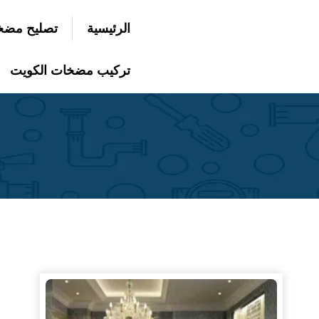
التجاوز
الرئيسية
تصليح مضخ
إلى
بحث
عن
المحتوى
تركيب مضخات الكويت