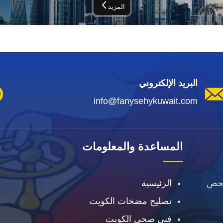
المزيد
البريد الإلكتروني
info@fanysehykuwait.com
المساعدة والمعلومات
فحص
الرئيسية
تصليح مضخات الكويت
فني صحي الكويت