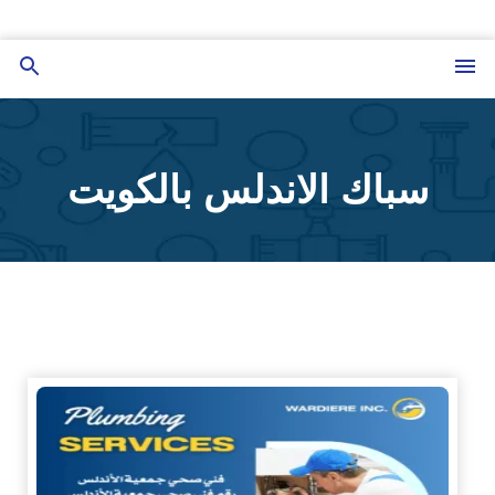
التجاوز
إلى
القائمة
بحث
المحتوى
عن
سباك الاندلس بالكويت