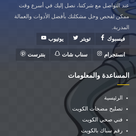
عند التواصل مع شركتنا، نصل إليك في أسرع وقت
ممكن لفحص وحل مشكلتك بأفضل الأدوات والعمالة
المدربة.
فيسبوك
تويتر
يوتيوب
انستجرام
سناب شات
بنترست
المساعدة والمعلومات
الرئيسية
تصليح مضخات الكويت
فني صحي الكويت
رقم سباك بالكويت