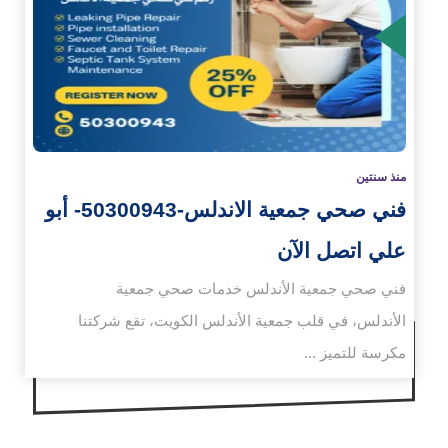
زيد
منذ سنتين
فني صحي جمعية الاندلس-50300943- أبو
علي اتصل الآن
فني صحي جمعية الأندلس خدمات صحي جمعية
الأندلس، في قلب جمعية الأندلس الكويت، تقع شركتنا
مكرسة للتميز ...