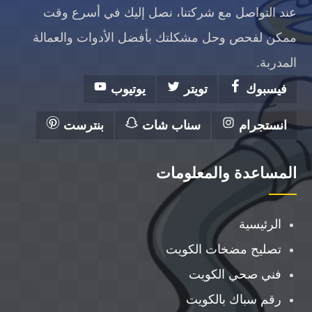
عند التواصل مع شركتنا، نصل إليك في أسرع وقت
ممكن لفحص وحل مشكلتك بأفضل الأدوات والعمالة
المدربة.
فيسبوك
تويتر
يوتيوب
انستجرام
سناب شات
بنترست
المساعدة والمعلومات
الرئيسية
تصليح مضخات الكويت
فني صحي الكويت
رقم سباك بالكويت