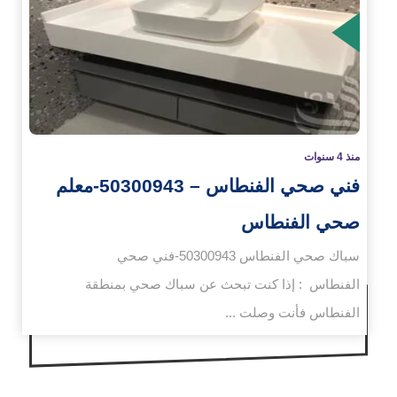
زيد
منذ 4 سنوات
فني صحي الفنطاس – 50300943-معلم
صحي الفنطاس
سباك صحي الفنطاس 50300943-فني صحي
الفنطاس : إذا كنت تبحث عن سباك صحي بمنطقة
الفنطاس فأنت وصلت ...