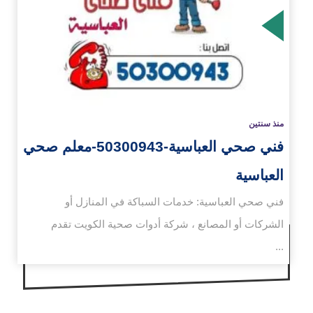
زيد
منذ سنتين
فني صحي العباسية-50300943-معلم صحي
العباسية
فني صحي العباسية: خدمات السباكة في المنازل أو
الشركات أو المصانع ، شركة أدوات صحية الكويت تقدم
...