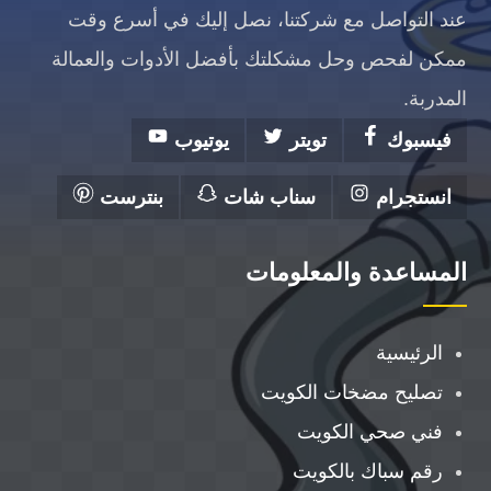
عند التواصل مع شركتنا، نصل إليك في أسرع وقت
ممكن لفحص وحل مشكلتك بأفضل الأدوات والعمالة
المدربة.
فيسبوك
تويتر
يوتيوب
انستجرام
سناب شات
بنترست
المساعدة والمعلومات
الرئيسية
تصليح مضخات الكويت
فني صحي الكويت
رقم سباك بالكويت