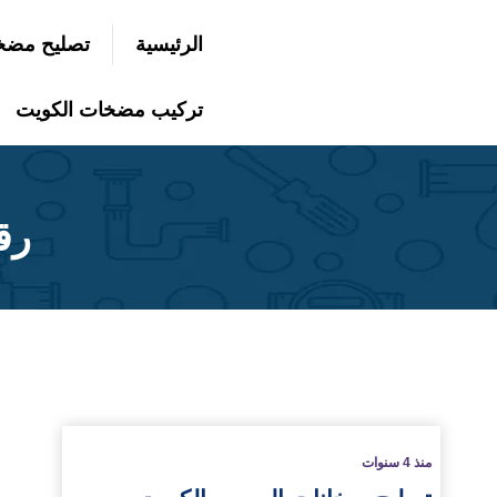
التجاوز
الرئيسية
تصليح مضخ
إلى
بحث
عن
المحتوى
تركيب مضخات الكويت
رق
لمزيد
منذ 4 سنوات