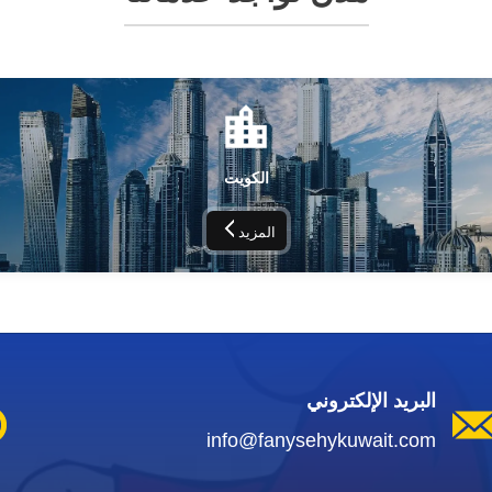
الكويت
المزيد
البريد الإلكتروني
info@fanysehykuwait.com