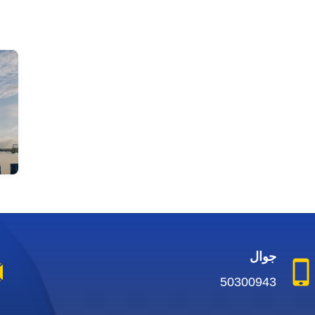
جوال
50300943