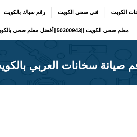
ات الكويت
فني صحي الكويت
رقم سباك بالكويت
معلم صحي الكويت ||50300943||أفضل معلم صحي بالكويت
م صيانة سخانات العربي بالكوي