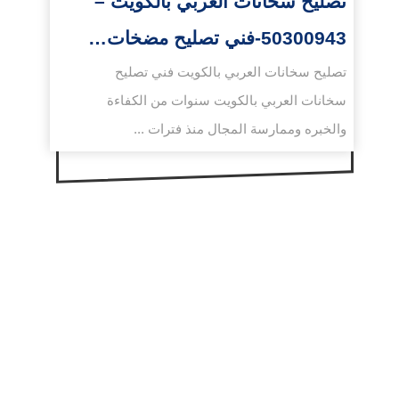
تصليح سخانات العربي بالكويت –
50300943-فني تصليح مضخات…
تصليح سخانات العربي بالكويت فني تصليح
سخانات العربي بالكويت سنوات من الكفاءة
والخبره وممارسة المجال منذ فترات ...