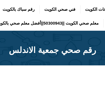
ات الكويت
فني صحي الكويت
رقم سباك بالكويت
معلم صحي الكويت ||50300943||أفضل معلم صحي بالكويت
رقم صحي جمعية الاندلس