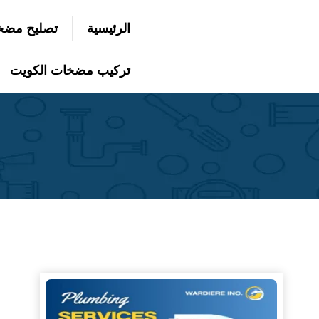
التجاوز
الرئيسية
تصليح مضخ
إلى
بحث
عن
المحتوى
تركيب مضخات الكويت