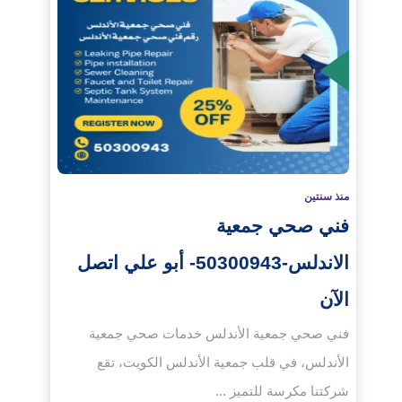
لمزيد
منذ سنتين
فني صحي جمعية
الاندلس-50300943- أبو علي اتصل
الآن
فني صحي جمعية الأندلس خدمات صحي جمعية
الأندلس، في قلب جمعية الأندلس الكويت، تقع
شركتنا مكرسة للتميز ...