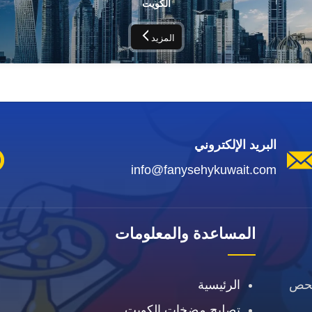
الكويت
المزيد
البريد الإلكتروني
info@fanysehykuwait.com
المساعدة والمعلومات
فحص
الرئيسية
تصليح مضخات الكويت