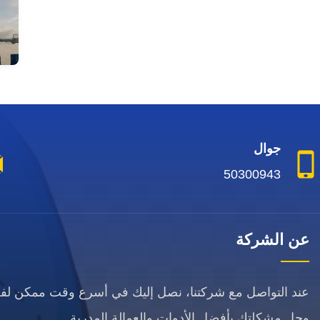
جوال
50300943
عن الشركة
عند التواصل مع شركتنا، نصل إليك في أسرع وقت ممكن ل
وحل مشكلتك بأفضل الأدوات والعمالة المدربة.