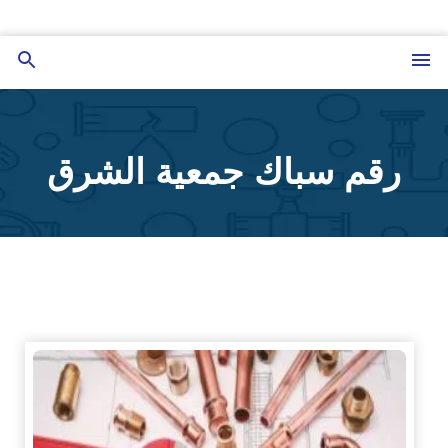
التجاوز
إلى
القائمة
بحث
المحتوى
عن
رقم سباك جمعية الشرق