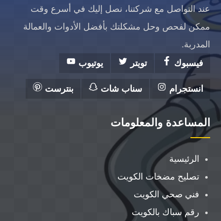
عند التواصل مع شركتنا، نصل إليك في أسرع وقت
ممكن لفحص وحل مشكلتك بأفضل الأدوات والعمالة
المدربة.
فيسبوك
تويتر
يوتيوب
انستجرام
سناب شات
بنترست
المساعدة والمعلومات
الرئيسية
تصليح مضخات الكويت
فني صحي الكويت
رقم سباك بالكويت