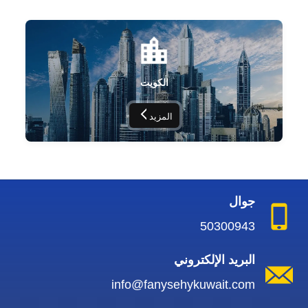
الكويت
المزيد
جوال
50300943
البريد الإلكتروني
info@fanysehykuwait.com