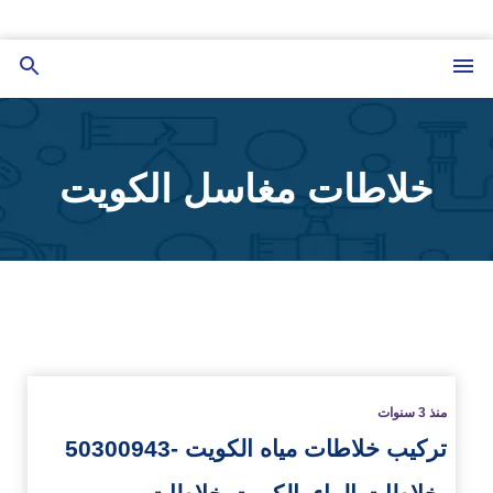
التجاوز
إلى
القائمة
بحث
المحتوى
عن
خلاطات مغاسل الكويت
زيد
منذ 3 سنوات
تركيب خلاطات مياه الكويت -50300943