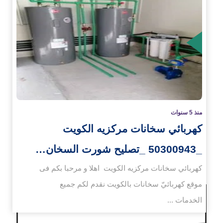
زيد
منذ 5 سنوات
كهربائي سخانات مركزيه الكويت
_50300943 _تصليح شورت السخان…
كهربائي سخانات مركزيه الكويت اهلا و مرحبا بكم فى
موقع كهربائيّ سخانات بالكويت نقدم لكم جميع
الخدمات ...