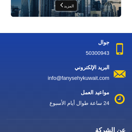
المزيد
جوال
50300943
البريد الإلكتروني
info@fanysehykuwait.com
مواعيد العمل
24 ساعة طوال أيام الأسبوع
عن الشركة