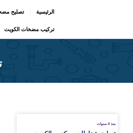
التجاوز
الرئيسية
تصليح مضخ
إلى
بحث
عن
المحتوى
تركيب مضخات الكويت
ت
لمزيد
منذ 4 سنوات