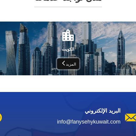
الكويت
المزيد
البريد الإلكتروني
info@fanysehykuwait.com