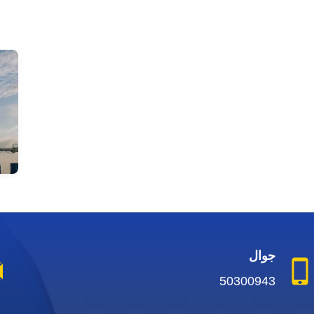
جوال
50300943