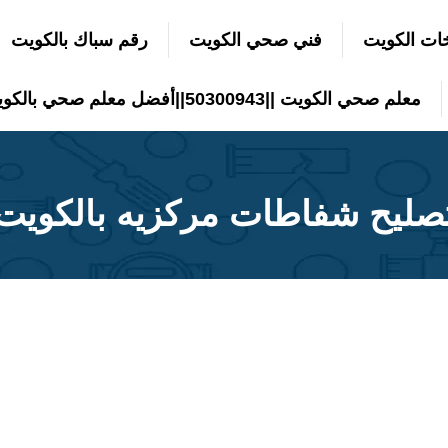
ات الكويت
فني صحي الكويت
رقم سباك بالكويت
معلم صحي الكويت ||50300943||أفضل معلم صحي بالكويت
صليح شفاطات مركزيه بالكويت