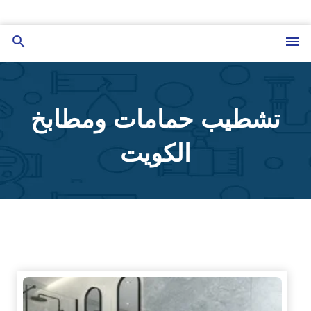
التجاوز
إلى
القائمة
بحث
المحتوى
عن
تشطيب حمامات ومطابخ
الكويت