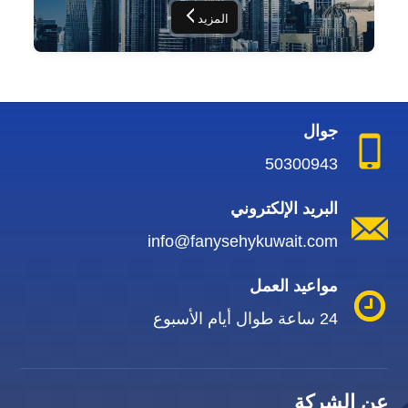
المزيد
جوال
50300943
البريد الإلكتروني
info@fanysehykuwait.com
مواعيد العمل
24 ساعة طوال أيام الأسبوع
عن الشركة