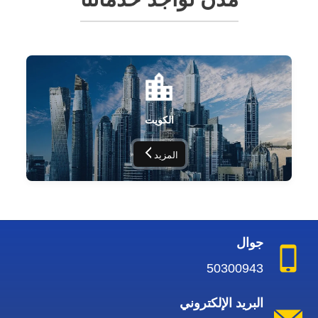
الكويت
المزيد
جوال
50300943
البريد الإلكتروني