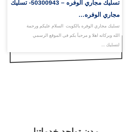
تسليك مجاري الوفره – 50300943- تسليك
مجاري الوفره…
تسليك مجاري الوفره بالكويت السلام عليكم ورحمة
الله وبركاته اهلا و مرحبآ بكم فى الموقع الرسمي
لتسليك ...
مدن تواجد خدماتنا