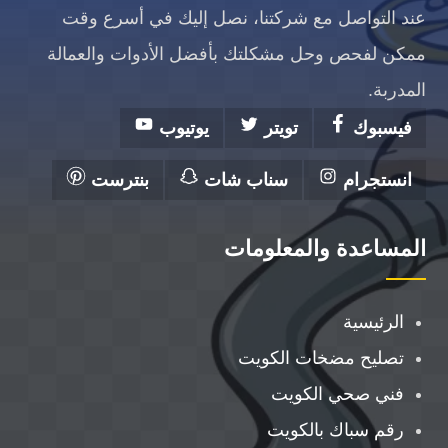
عند التواصل مع شركتنا، نصل إليك في أسرع وقت
ممكن لفحص وحل مشكلتك بأفضل الأدوات والعمالة
المدربة.
فيسبوك
تويتر
يوتيوب
انستجرام
سناب شات
بنترست
المساعدة والمعلومات
الرئيسية
تصليح مضخات الكويت
فني صحي الكويت
رقم سباك بالكويت