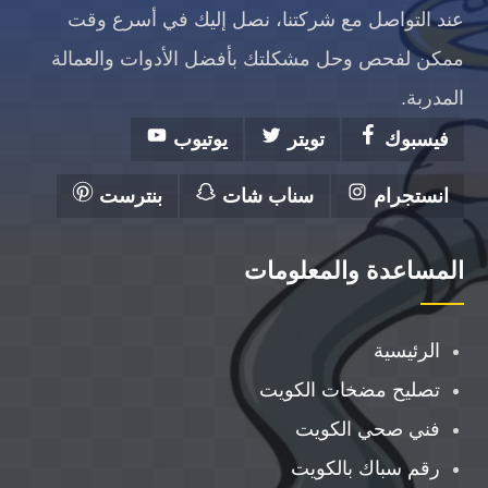
عند التواصل مع شركتنا، نصل إليك في أسرع وقت
ممكن لفحص وحل مشكلتك بأفضل الأدوات والعمالة
المدربة.
فيسبوك
تويتر
يوتيوب
انستجرام
سناب شات
بنترست
المساعدة والمعلومات
الرئيسية
تصليح مضخات الكويت
فني صحي الكويت
رقم سباك بالكويت