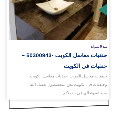
زيد
منذ 5 سنوات
حنفيات مغاسل الكويت -50300943 –
حنفيات في الكويت
حنفيات مغاسل الكويت حنفيات مغاسل الكويت
وحنفيات في الكويت نحن متخصصون بفضل الله
سبحانه وتعالى في خدمتكم ...