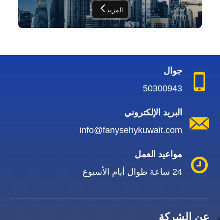
المزيد
جوال
50300943
البريد الإلكتروني
info@fanysehykuwait.com
مواعيد العمل
24 ساعة طوال أيام الأسبوع
عن الشركة