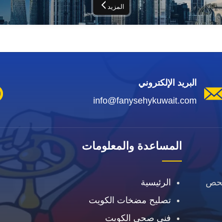
المزيد
البريد الإلكتروني
info@fanysehykuwait.com
المساعدة والمعلومات
فحص
الرئيسية
تصليح مضخات الكويت
فني صحي الكويت