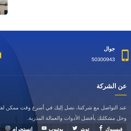
جوال
50300943
عن الشركة
عند التواصل مع شركتنا، نصل إليك في أسرع وقت ممكن ل
وحل مشكلتك بأفضل الأدوات والعمالة المدربة.
فيسبوك
تويتر
يوتيوب
انستجرام