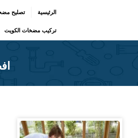
التجاوز
الرئيسية
تصليح مضخ
إلى
بحث
عن
المحتوى
تركيب مضخات الكويت
اف