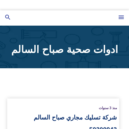
التجاوز
إلى
القائمة
بحث
المحتوى
عن
ادوات صحية صباح السالم
زيد
منذ 3 سنوات
شركة تسليك مجاري صباح السالم