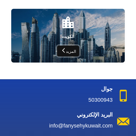
الكويت
المزيد
جوال
50300943
البريد الإلكتروني
info@fanysehykuwait.com