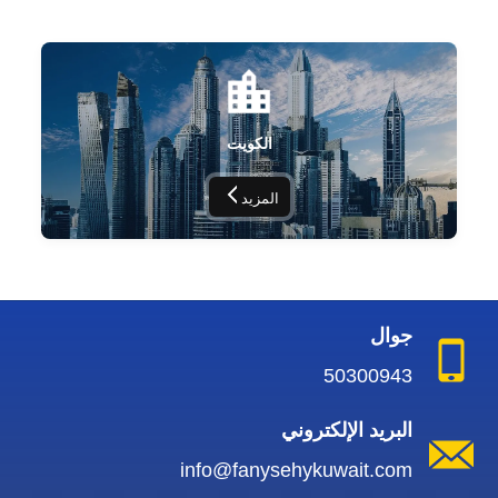
الكويت
المزيد
جوال
50300943
البريد الإلكتروني
info@fanysehykuwait.com