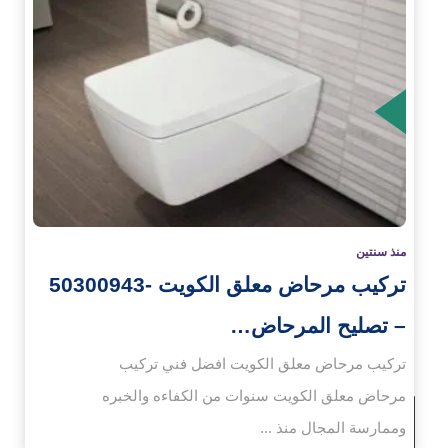
زيد
منذ سنتين
تركيب مرحاض معلق الكويت -50300943
– تصليح المرحاض…
تركيب مرحاض معلق الكويت افضل فني تركيب
مرحاض معلق الكويت سنوات من الكفاءه والخبره
وممارسة المجال منذ ...