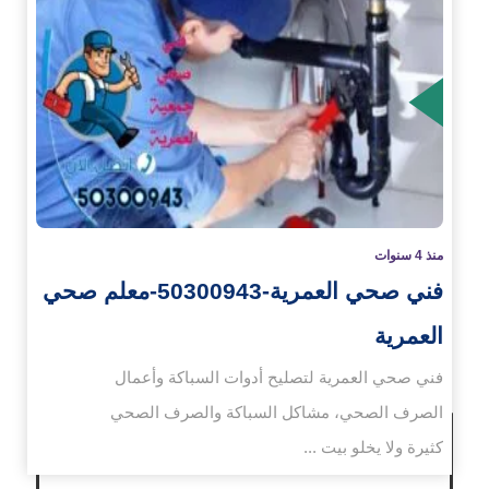
زيد
منذ 4 سنوات
فني صحي العمرية-50300943-معلم صحي
العمرية
فني صحي العمرية لتصليح أدوات السباكة وأعمال
الصرف الصحي، مشاكل السباكة والصرف الصحي
كثيرة ولا يخلو بيت ...