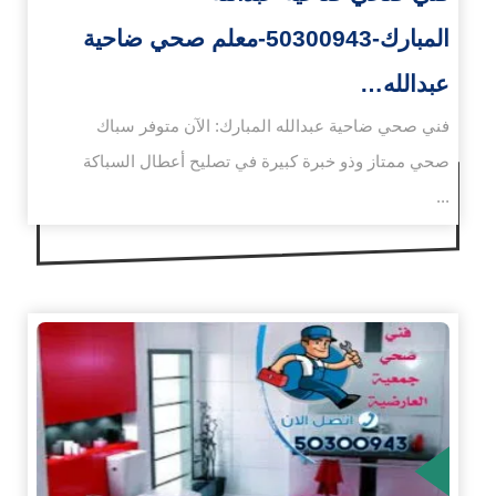
المبارك-50300943-معلم صحي ضاحية
عبدالله…
فني صحي ضاحية عبدالله المبارك: الآن متوفر سباك
صحي ممتاز وذو خبرة كبيرة في تصليح أعطال السباكة
...
زيد