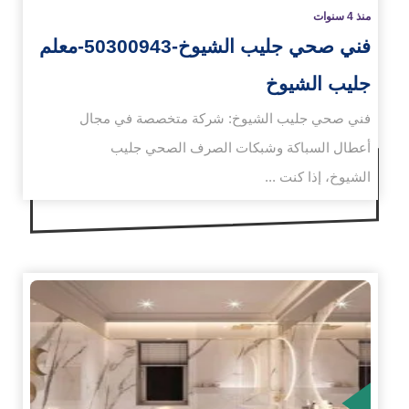
منذ 4 سنوات
فني صحي جليب الشيوخ-50300943-معلم
جليب الشيوخ
فني صحي جليب الشيوخ: شركة متخصصة في مجال
أعطال السباكة وشبكات الصرف الصحي جليب
الشيوخ، إذا كنت ...
زيد