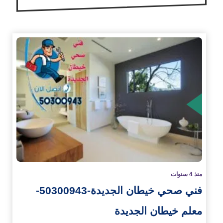
زيد
منذ 4 سنوات
فني صحي خيطان الجديدة-50300943-
معلم خيطان الجديدة