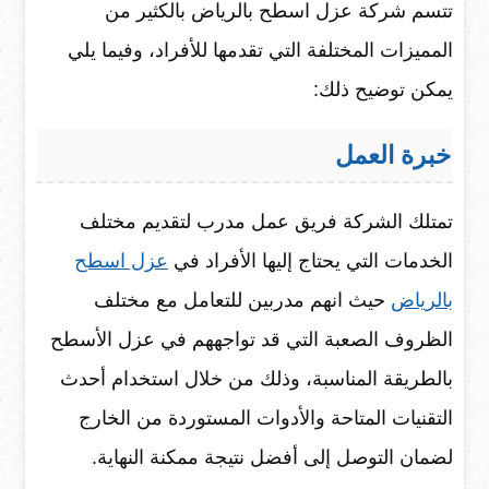
تتسم شركة عزل اسطح بالرياض بالكثير من
المميزات المختلفة التي تقدمها للأفراد، وفيما يلي
يمكن توضيح ذلك:
خبرة العمل
تمتلك الشركة فريق عمل مدرب لتقديم مختلف
الخدمات التي يحتاج إليها الأفراد في
عزل اسطح
بالرياض
حيث انهم مدربين للتعامل مع مختلف
الظروف الصعبة التي قد تواجههم في عزل الأسطح
بالطريقة المناسبة، وذلك من خلال استخدام أحدث
التقنيات المتاحة والأدوات المستوردة من الخارج
لضمان التوصل إلى أفضل نتيجة ممكنة النهاية.