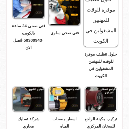
فني صحي 24 ساعة
فني صحي سلوى
بالكويت
-50300943-اتصل
الان
حلول تنظيف موفرة
للوقت للمهنيين
المشغولين في
الكويت
تركيب مكينة الراجع
اسعار مضخات
شركة تسليك
للسخان المركزي
المياه
مجاري