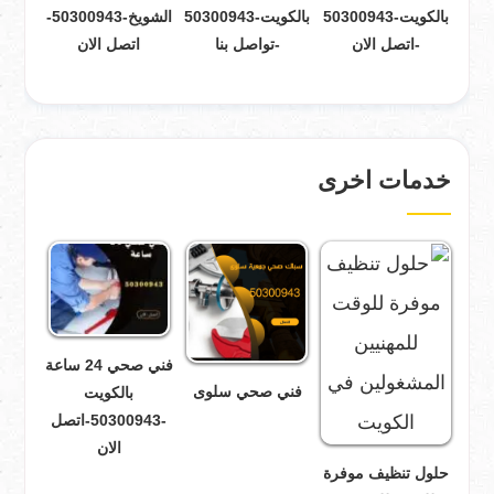
بالكويت-50300943
بالكويت-50300943
الشويخ-50300943-
-اتصل الان
-تواصل بنا
اتصل الان
خدمات اخرى
فني صحي 24 ساعة
فني صحي سلوى
بالكويت
-50300943-اتصل
الان
حلول تنظيف موفرة