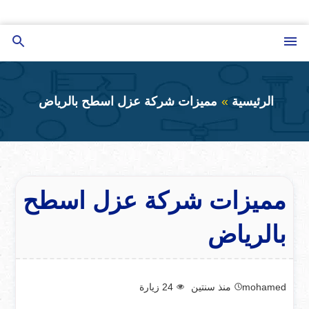
التجاوز
إلى
القائمة
بحث
المحتوى
عن
الرئيسية
مميزات شركة عزل اسطح بالرياض
مميزات شركة عزل اسطح
بالرياض
mohamed
منذ سنتين
24
زيارة