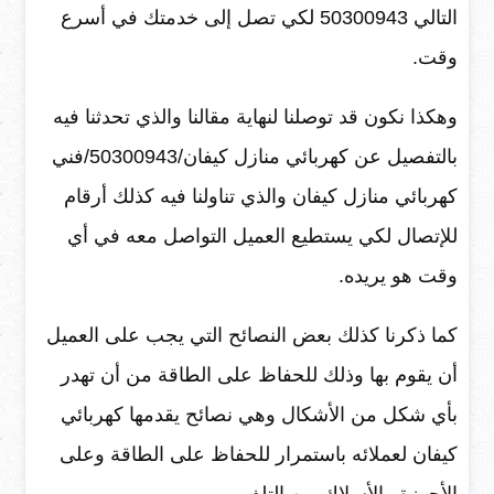
التالي 50300943 لكي تصل إلى خدمتك في أسرع
وقت.
وهكذا نكون قد توصلنا لنهاية مقالنا والذي تحدثنا فيه
بالتفصيل عن
كهربائي منازل كيفان/50300943/فني
كهربائي منازل كيفان
والذي تناولنا فيه كذلك أرقام
للإتصال لكي يستطيع العميل التواصل معه في أي
وقت هو يريده.
كما ذكرنا كذلك بعض النصائح التي يجب على العميل
أن يقوم بها وذلك للحفاظ على الطاقة من أن تهدر
بأي شكل من الأشكال وهي نصائح يقدمها كهربائي
كيفان لعملائه باستمرار للحفاظ على الطاقة وعلى