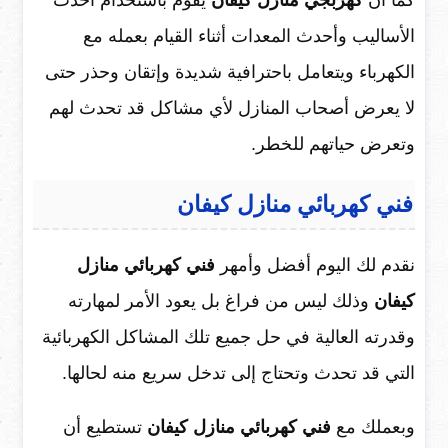
كما أن
كهربجي منازل كيفان
يقوم باستخدام أحدث
الأساليب وأحدث المعدات أثناء القيام بعمله مع
الكهرباء ويتعامل باحترافية شديدة وإتقان وحذر حتى
لا يعرض أصحاب المنازل لأي مشاكل قد تحدث لهم
وتعرض حياتهم للخطر.
فني كهربائي منازل كيفان
نقدم لك اليوم أفضل وأمهر
فني كهربائي منازل
كيفان
وذلك ليس من فراغ بل يعود الأمر لمهارته
وقدرته العالية في حل جميع تلك المشاكل الكهربائية
التي قد تحدث وتحتاج إلى تدخل سريع منه لحالها.
وبعملك مع
فني كهربائي منازل كيفان
تستطيع أن