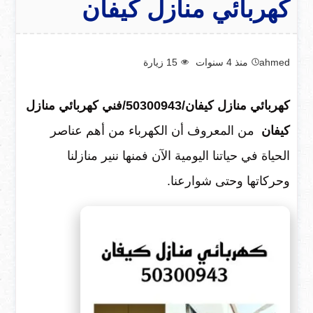
كهربائي منازل كيفان
ahmed
منذ 4 سنوات
15
زيارة
كهربائي منازل كيفان/50300943/فني كهربائي منازل
كيفان
من المعروف أن الكهرباء من أهم عناصر
الحياة في حياتنا اليومية الآن فمنها ننير منازلنا
وحركاتها وحتى شوارعنا.