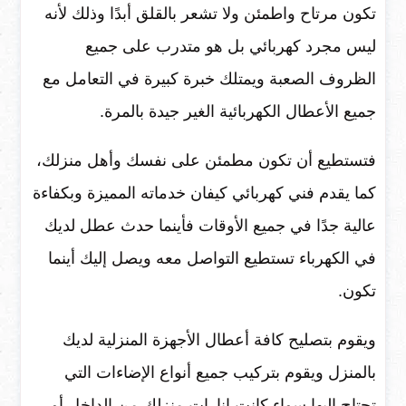
تكون مرتاح واطمئن ولا تشعر بالقلق أبدًا وذلك لأنه
ليس مجرد كهربائي بل هو متدرب على جميع
الظروف الصعبة ويمتلك خبرة كبيرة في التعامل مع
جميع الأعطال الكهربائية الغير جيدة بالمرة.
فتستطيع أن تكون مطمئن على نفسك وأهل منزلك،
كما يقدم فني كهربائي كيفان خدماته المميزة وبكفاءة
عالية جدًا في جميع الأوقات فأينما حدث عطل لديك
في الكهرباء تستطيع التواصل معه ويصل إليك أينما
تكون.
ويقوم بتصليح كافة أعطال الأجهزة المنزلية لديك
بالمنزل ويقوم بتركيب جميع أنواع الإضاءات التي
تحتاج إليها سواء كانت إنارات منزلك من الداخل أو