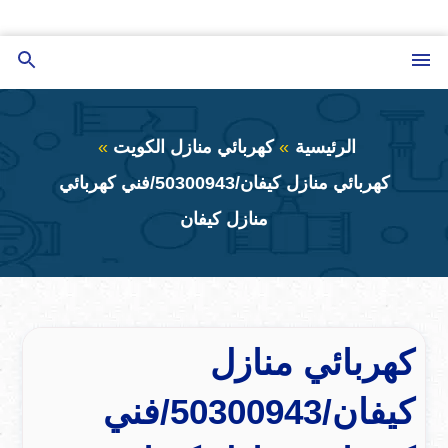
التجاوز
إلى
القائمة
بحث
المحتوى
عن
الرئيسية
كهربائي منازل الكويت
كهربائي منازل كيفان/50300943/فني كهربائي
منازل كيفان
كهربائي منازل
كيفان/50300943/فني