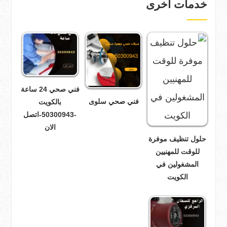
خدمات اخرى
فني صحي 24 ساعة
فني صحي سلوى
بالكويت
-50300943-اتصل
الان
حلول تنظيف موفرة
للوقت للمهنيين
المشغولين في
الكويت