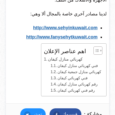
الأجهزة والأسلاك من التلف.
لدينا مصادر آخري خاصة بالمجال ألا وهي:
http://www.sehyinkuwait.com
http://www.fanysehytkuwait.com
اهم عناصر الإعلان
كهربائي منازل كيفان
فني كهربائي منازل كيفان
كهربائي منازل جمعية كيفان
فني كهربائي كيفان
رقم كهربائي منازل كيفان
رقم فني كهربائي كيفان
مشاركة :
فيسبوك
فيسبوك
تويتر
تويتر