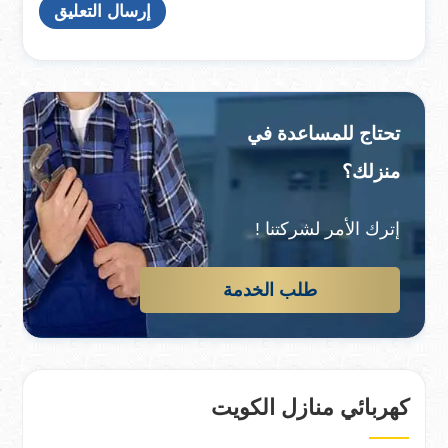
تحتاج للمساعدة في
منزلك؟
إترك الأمر لشركتنا !
طلب الخدمة
كهربائي منازل الكويت