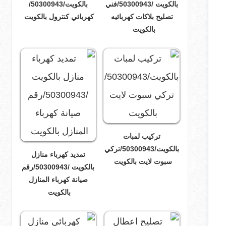
بالكويت /50300943/فني
بالكويت/50300943/
تصليح بلاكات كهربائيه
كهربائي كنترول بالكويت
بالكويت
تركيب لمبات
بالكويت/50300943/تركي
تمديد كهرباء منازل
سبوت لايت بالكويت
بالكويت /50300943/رقم
صيانة كهرباء المنازل
بالكويت