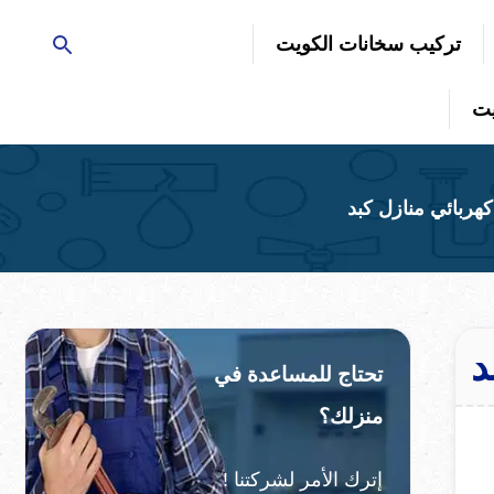
تركيب سخانات الكويت
تحتاج للمساعدة في
منزلك؟
إترك الأمر لشركتنا !