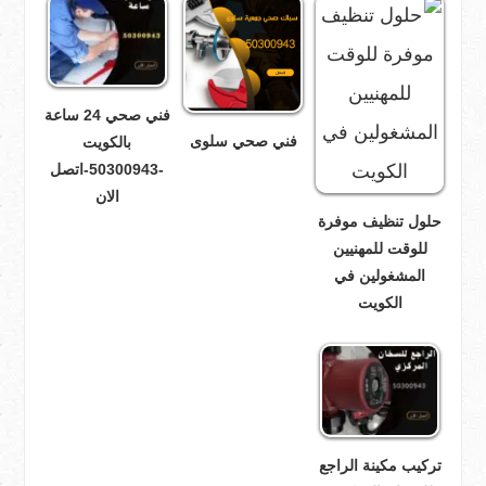
فني صحي 24 ساعة
فني صحي سلوى
بالكويت
-50300943-اتصل
الان
حلول تنظيف موفرة
للوقت للمهنيين
المشغولين في
الكويت
تركيب مكينة الراجع