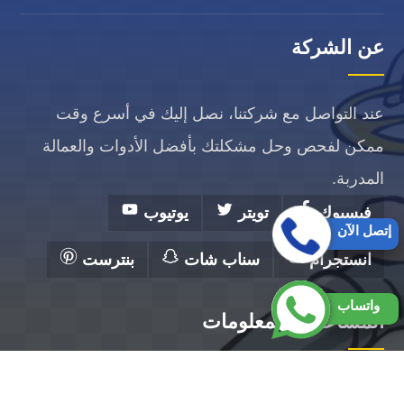
عن الشركة
عند التواصل مع شركتنا، نصل إليك في أسرع وقت
ممكن لفحص وحل مشكلتك بأفضل الأدوات والعمالة
المدربة.
فيسبوك
تويتر
يوتيوب
إتصل الآن
انستجرام
سناب شات
بنترست
واتساب
المساعدة والمعلومات
الرئيسية