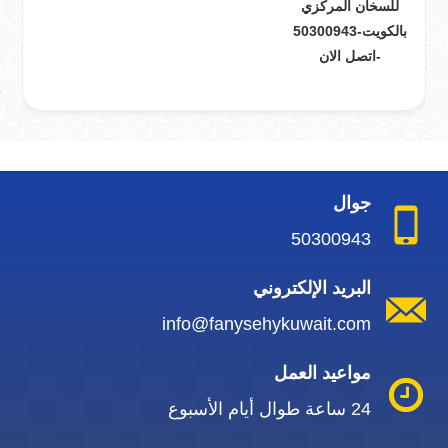
للسخان المركزي
بالكويت-50300943
-اتصل الان
جوال
50300943
البريد الإلكتروني
info@fanysehykuwait.com
مواعيد العمل
24 ساعة طوال أيام الأسبوع