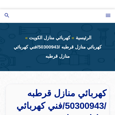
التجاوز
إلى
القائمة
بحث
المحتوى
عن
الرئيسية
كهربائي منازل الكويت
كهربائي منازل قرطبه /50300943/فني كهربائي
منازل قرطبه
كهربائي منازل قرطبه
/50300943/فني كهربائي