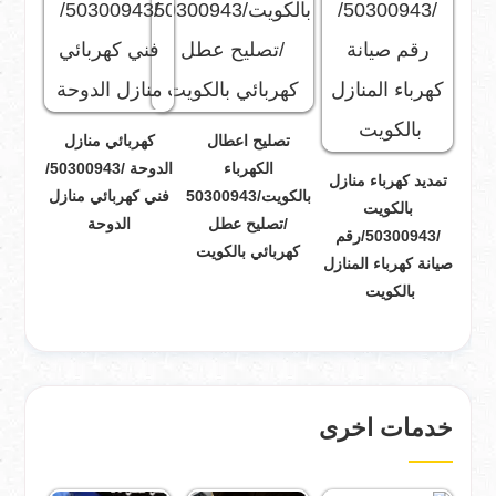
تصليح اعطال
كهربائي منازل
الكهرباء
الدوحة /50300943/
تمديد كهرباء منازل
بالكويت/50300943
فني كهربائي منازل
بالكويت
/تصليح عطل
الدوحة
/50300943/رقم
كهربائي بالكويت
صيانة كهرباء المنازل
بالكويت
خدمات اخرى