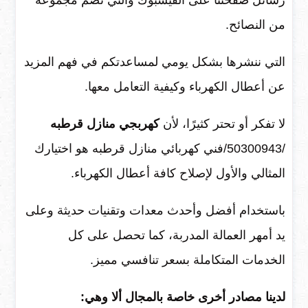
رسائل صفحتنا على الفيسبوك والتي تضم مجموعة
من النصائح.
التي ننشرها بشكل يومي لمساعدتكم في فهم المزيد
عن أعطال الكهرباء وكيفية التعامل معها.
لا تفكر أو تحتر كثيرًا، لأن
كهربجي منازل قرطبه
/50300943/فني كهربائي منازل قرطبه هو اختيارك
المثالي والأول لإصلاح كافة أعطال الكهرباء.
باستخدام أفضل وأحدث معدات وتقنيات حديثة وعلى
يد أمهر العمالة المدربة، كما تحصل على كل
الخدمات المتكاملة بسعر تنافسي مميز.
لدينا مصادر أخرى خاصة بالمجال ألا وهي: