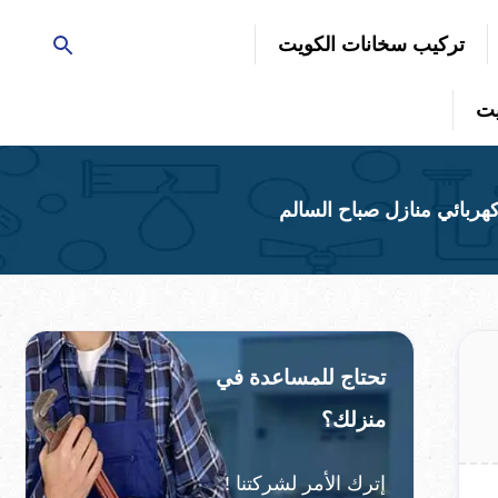
تركيب سخانات الكويت
تحتاج للمساعدة في
منزلك؟
إترك الأمر لشركتنا !