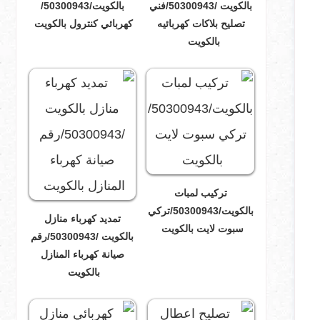
بالكويت /50300943/فني
بالكويت/50300943/
تصليح بلاكات كهربائيه
كهربائي كنترول بالكويت
بالكويت
تركيب لمبات
بالكويت/50300943/تركي
تمديد كهرباء منازل
سبوت لايت بالكويت
بالكويت /50300943/رقم
صيانة كهرباء المنازل
بالكويت