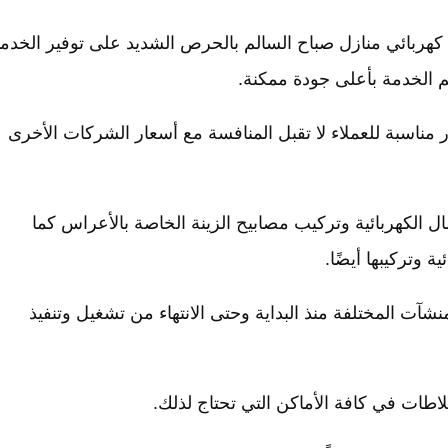
سالم الكويت/50300943/فني كهربائي منازل صباح السالم بالحرص الشديد على توفير الخد
م الخدمة بأعلى جودة ممكنة.
ر مناسبة للعملاء لا تقبل المنافسة مع أسعار الشركات الأخرى
ل الكهربائية وتركيب مصابيح الزينة الخاصة بالأعراس كما
 وتركيبها أيضًا.
نشآت المختلفة منذ البداية وحتى الانتهاء من تشغيل وتنفيذ
اطات في كافة الأماكن التي تحتاج لذلك.