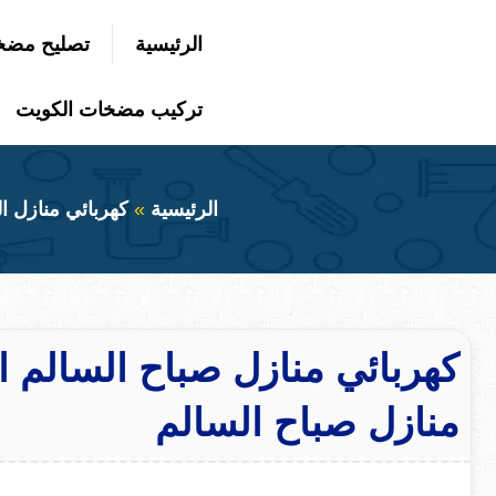
التجاوز
الرئيسية
تصليح مضخ
إلى
بحث
عن
المحتوى
تركيب مضخات الكويت
الرئيسية
كهربائي منازل ا
منازل صباح السالم