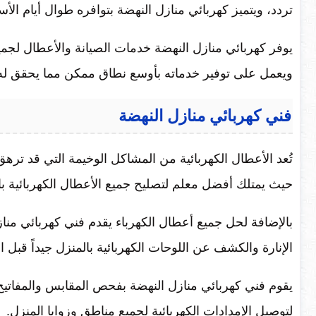
تردد، ويتميز كهربائي منازل النهضة بتوافره طوال أيام الأسبوع وع
يوفر كهربائي منازل النهضة خدمات الصيانة والأعطال لجمي
ويعمل على توفير خدماته بأوسع نطاق ممكن مما يحقق له 
فني كهربائي منازل النهضة
تُعد الأعطال الكهربائية من المشاكل الوخيمة التي قد تره
حيث يمتلك أفضل معلم لتصليح جميع الأعطال الكهربائية باح
بالإضافة لحل جميع أعطال الكهرباء يقدم فني كهربائي من
الإنارة والكشف عن اللوحات الكهربائية بالمنزل جيداً قبل ال
يقوم فني كهربائي منازل النهضة بفحص المقابس والمفاتيح وا
لتوصيل الإمدادات الكهربائية لجميع مناطق وزوايا المنزل.