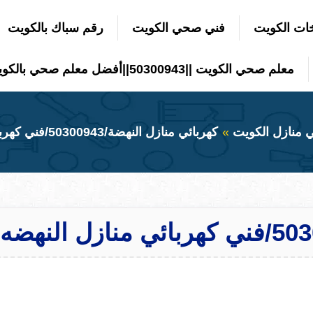
ات الكويت
فني صحي الكويت
رقم سباك بالكويت
معلم صحي الكويت ||50300943||أفضل معلم صحي بالكويت
ي منازل الكويت
كهربائي منازل النهضة/50300943/فني كهربائي منازل النهضه