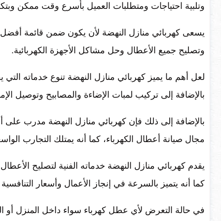
وتلبية احتياجات ومتطلبات العميل بأسرع وقت ممكن وبتكو
يسعى كهربائي منازل النهضة لأن يكون ضمن قائمة أفضل ال
وتصليح جميع الأعطال وحل مشاكل الأجهزة الكهربائية.
لعل أهم ما يميز كهربائي منازل النهضة تنوع خدماته التي 
بالإضافة إلى تركيب لمبات الإضاءة والمصابيح وتوصيل الإم
بالإضافة إلى ذلك فإن كهربائي منازل النهضة مدرب على أعل
مجال صيانة أعطال الكهرباء، كما أنه يمتلك التجارب الواسع
يقدم كهربائي منازل النهضة خدماته الفنية لتصليح الأعطال 
كما أنه يتميز بالسرعة في إنجاز الأعمال وأسعار التنافسية 
في حالة التعرض لأي عطل كهرباء سواء داخل المنزل أو ال