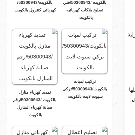
بالكويت /50300943/فني
بالكويت/50300943/
تصليح بلاكات كهربائيه
كهربائي كنترول بالكويت
بالكويت
لية
تركيب لمبات
بالكويت/50300943/تركي
ها
تمديد كهرباء منازل
سبوت لايت بالكويت
بالكويت /50300943/رقم
ء
صيانة كهرباء المنازل
بالكويت