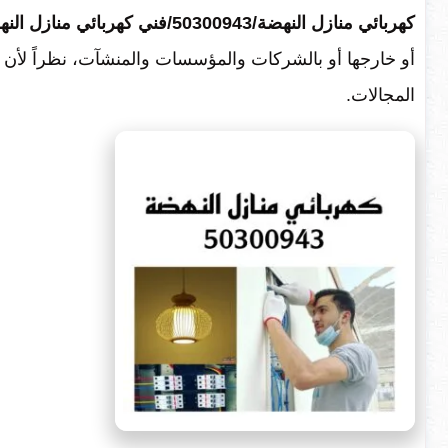
كهربائي منازل النهضة/50300943/فني كهربائي منازل النهضه،
أو خارجها أو بالشركات والمؤسسات والمنشآت، نظراً لأن
المجالات.