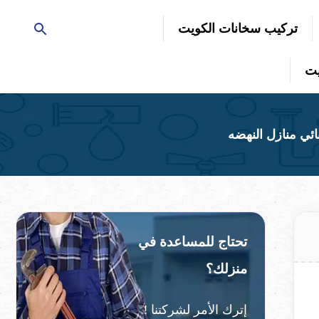
تركيب سخانات الكويت
تحتاج للمساعدة في
منزلك؟
إترك الأمر لشركتنا !