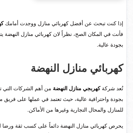
إذا كنت تبحث عن أفضل كهربائي منازل ووجدت أمامك
كهرب
فأنت في المكان الصح، نظراً لان كهربائي منازل النهضة يتمتع
بجودة عالية.
كهربائي منازل النهضة
تُعد شركة
كهربجي منازل النهضة
من أهم الشركات التي تقو
بجودة واحترافية عالية، حيث تعتمد في عملها على فريق م
للمنازل والمحال التجارية وغيرها من الأماكن.
يحرص كهربائي منازل النهضة دائماً على كسب ثقة ورضا 