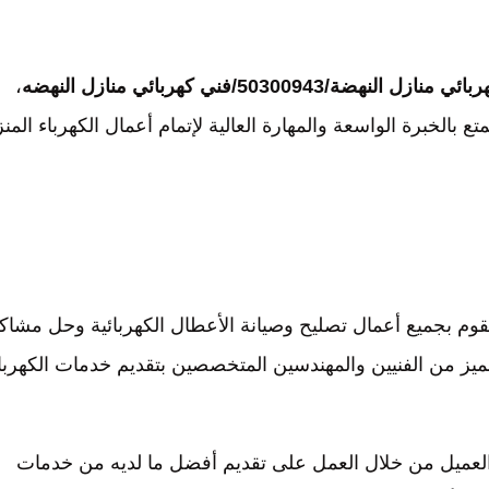
ائي منازل النهضة/50300943/فني كهربائي منازل النهضه
،
 بالخبرة الواسعة والمهارة العالية لإتمام أعمال الكهرباء المنز
م بجميع أعمال تصليح وصيانة الأعطال الكهربائية وحل مشاكل
ميز من الفنيين والمهندسين المتخصصين بتقديم خدمات الكهربا
العميل من خلال العمل على تقديم أفضل ما لديه من خدمات