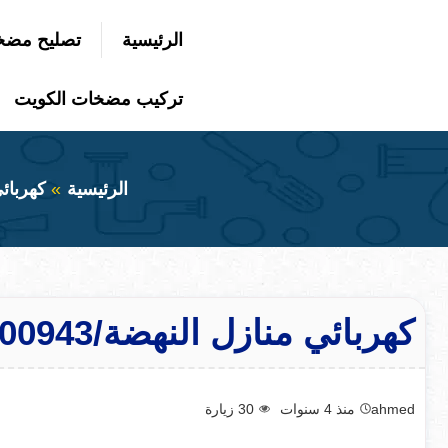
التجاوز
الرئيسية
تصليح مضخ
إلى
بحث
عن
المحتوى
تركيب مضخات الكويت
الرئيسية
كهربائ
كهربائي منازل النهضة/50300943/فني كهربائي منازل النهضه
ahmed
منذ 4 سنوات
30
زيارة