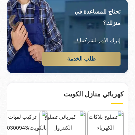
تحتاج للمساعدة في
منزلك؟
إترك الأمر لشركتنا !
طلب الخدمة
كهربائي منازل الكويت