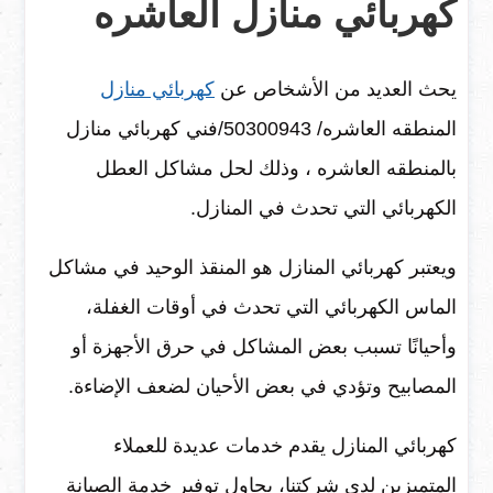
كهربائي منازل العاشره
يحث العديد من الأشخاص عن
كهربائي منازل
المنطقه العاشره/ ‎50300943/فني كهربائي منازل
بالمنطقه العاشره ، وذلك لحل مشاكل العطل
الكهربائي التي تحدث في المنازل.
ويعتبر كهربائي المنازل هو المنقذ الوحيد في مشاكل
الماس الكهربائي التي تحدث في أوقات الغفلة،
وأحيانًا تسبب بعض المشاكل في حرق الأجهزة أو
المصابيح وتؤدي في بعض الأحيان لضعف الإضاءة.
كهربائي المنازل يقدم خدمات عديدة للعملاء
المتميزين لدي شركتنا، يحاول توفير خدمة الصيانة