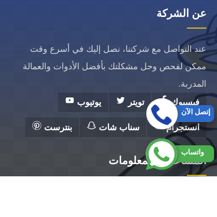
عن الشركة
عند التواصل مع شركتنا، نصل إليك في أسرع وقت
ممكن لفحص وحل مشكلتك بأفضل الأدوات والعمالة
المدربة.
فيسبوك
تويتر
يوتيوب
إتصل الآن
انستجرام
سناب شات
بنترست
واتساب
المساعدة والمعلومات
الرئيسية
تصليح مضخات الكويت