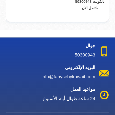
بالكويت-50300943
-اتصل الان
جوال
50300943
البريد الإلكتروني
info@fanysehykuwait.com
مواعيد العمل
24 ساعة طوال أيام الأسبوع