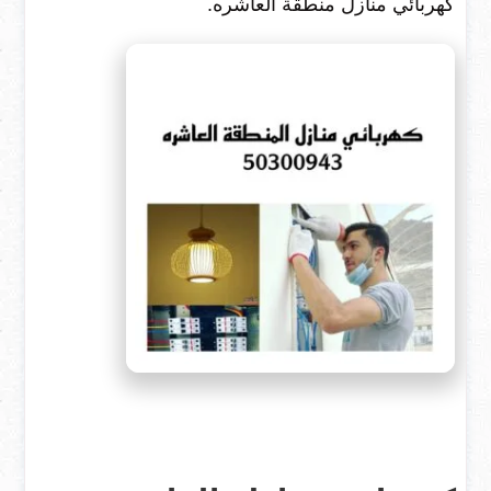
كهربائي منازل منطقة العاشره.