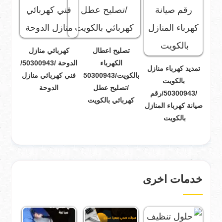
تصليح اعطال
كهربائي منازل
الكهرباء
الدوحة /50300943/
تمديد كهرباء منازل
بالكويت/50300943
فني كهربائي منازل
بالكويت
/تصليح عطل
الدوحة
/50300943/رقم
كهربائي بالكويت
صيانة كهرباء المنازل
بالكويت
خدمات اخرى