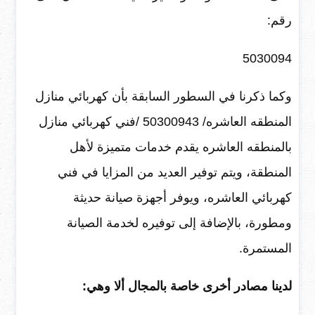
رقم:
‎5030094
وكما ذكرنا في السطور السابقة بأن ‎كهربائي منازل
المنطقه العاشره/ ‎50300943 /فني كهربائي منازل
بالمنطقه العاشره يقدم خدمات متميزة لأهل
المنطقة، ويتم توفير العديد من المزايا في فني
كهربائي العاشره، ويوفر أجهزة صيانة حديثة
ومطورة، بالإضافة إلى توفيره لخدمة الصيانة
المستمرة.
لدينا مصادر أخرى خاصة بالمجال ألا وهي: