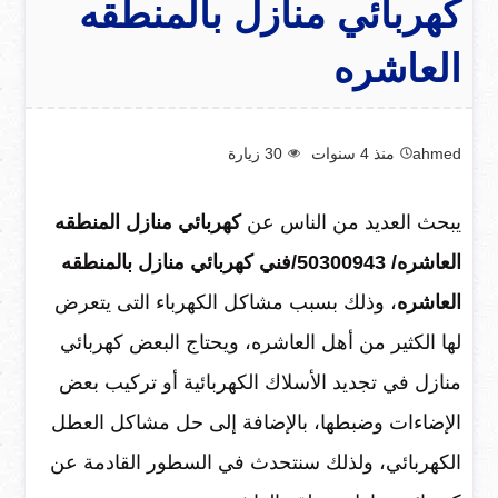
كهربائي منازل بالمنطقه
العاشره
ahmed
منذ 4 سنوات
30
زيارة
يبحث العديد من الناس عن
كهربائي منازل المنطقه
العاشره/ ‎50300943/فني كهربائي منازل بالمنطقه
العاشره
، وذلك بسبب مشاكل الكهرباء التى يتعرض
لها الكثير من أهل العاشره، ويحتاج البعض كهربائي
منازل في تجديد الأسلاك الكهربائية أو تركيب بعض
الإضاءات وضبطها، بالإضافة إلى حل مشاكل العطل
الكهربائي، ولذلك سنتحدث في السطور القادمة عن