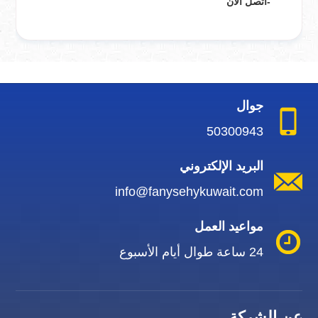
-اتصل الان
جوال
50300943
البريد الإلكتروني
info@fanysehykuwait.com
مواعيد العمل
24 ساعة طوال أيام الأسبوع
عن الشركة