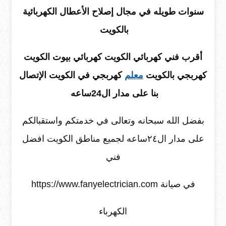
سنوات طويله في مجال إصلاح الأعطال الكهربائية
بالكويت
أقرب فني كهربائي الكويت كهربائي بيوت الكويت
كهربجي بالكويت
معلم
كهربجي في الكويت الإتصال
بنا على مدار ال24ساعه
بفضل الله سبحانه وتعالى في خدمتكم واستقبالكم
على مدار ال٢٤ساعه لجميع مناطق الكويت افضل
فني
https://www.fanyelectrician.com في صيانة
الكهرباء