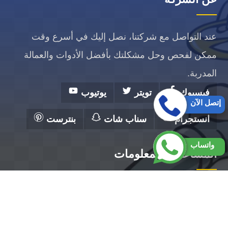
عند التواصل مع شركتنا، نصل إليك في أسرع وقت
ممكن لفحص وحل مشكلتك بأفضل الأدوات والعمالة
المدربة.
فيسبوك
تويتر
يوتيوب
إتصل الآن
انستجرام
سناب شات
بنترست
واتساب
المساعدة والمعلومات
الرئيسية
تصليح مضخات الكويت
فني صحي الكويت