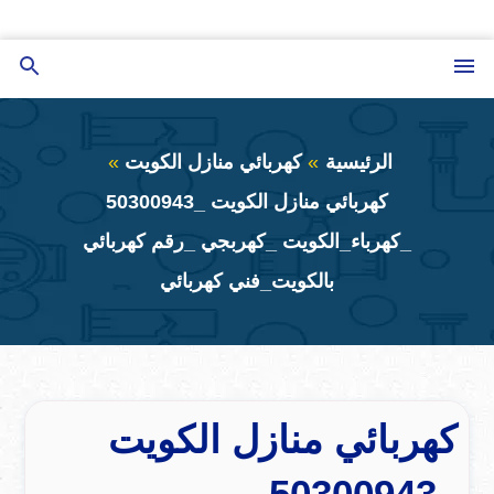
التجاوز
إلى
القائمة
بحث
المحتوى
عن
الرئيسية
كهربائي منازل الكويت
كهربائي منازل الكويت _50300943
_كهرباء_الكويت _كهربجي _رقم كهربائي
بالكويت_فني كهربائي
كهربائي منازل الكويت
_50300943