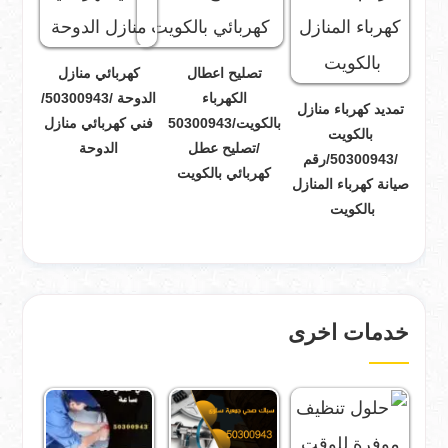
تصليح اعطال
كهربائي منازل
الكهرباء
الدوحة /50300943/
تمديد كهرباء منازل
بالكويت/50300943
فني كهربائي منازل
بالكويت
/تصليح عطل
الدوحة
/50300943/رقم
كهربائي بالكويت
صيانة كهرباء المنازل
بالكويت
خدمات اخرى