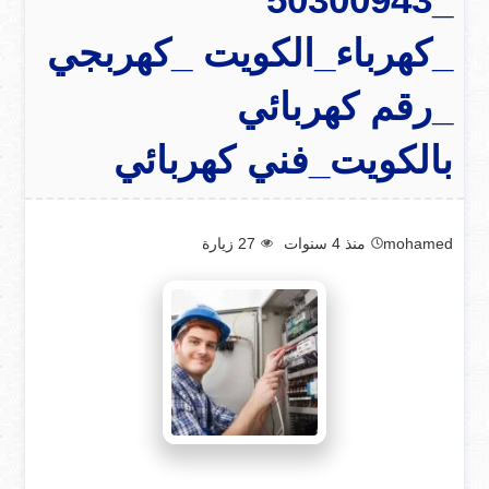
_كهرباء_الكويت _كهربجي
_رقم كهربائي
بالكويت_فني كهربائي
mohamed
منذ 4 سنوات
27
زيارة