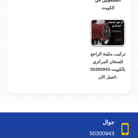
المشغولين في
الكويت
تركيب مكينة الراجع
للسخان المركزي
بالكويت-50300943
-اتصل الان
جوال
50300943