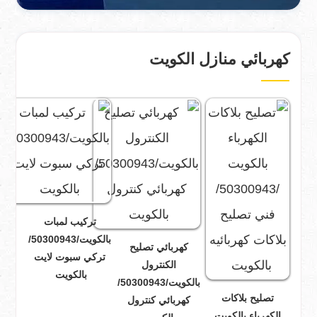
كهربائي منازل الكويت
تركيب لمبات
بالكويت/50300943/
كهربائي تصليح
تركي سبوت لايت
الكنترول
بالكويت
بالكويت/50300943/
تصليح بلاكات
كهربائي كنترول
الكهرباء بالكويت