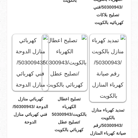
بالكويت
/50300943/فني
تصليح بلاكات
كهربائيه بالكويت
تصليح اعطال
كهربائي منازل
الكهرباء
الدوحة /50300943/
تمديد كهرباء منازل
بالكويت/50300943
فني كهربائي منازل
بالكويت
/تصليح عطل
الدوحة
/50300943/رقم
كهربائي بالكويت
صيانة كهرباء المنازل