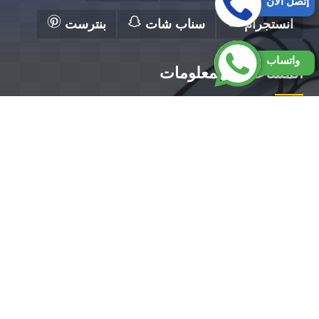
إتصل الآن
انستجرام
سناب شات
بنترست
واتساب
المساعدة والمعلومات
الرئيسية
تصليح مضخات الكويت
فني صحي الكويت
رقم سباك بالكويت
تركيب سخانات الكويت
تركيب مضخات الكويت
معلم صحي الكويت ||50300943||أفضل معلم صحي
بالكويت