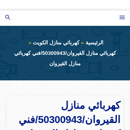
التجاوز
إلى
القائمة
بحث
المحتوى
عن
الرئيسية
كهربائي منازل الكويت
كهربائي منازل القيروان/50300943/فني كهربائي
منازل القيروان
كهربائي منازل
القيروان/50300943/فني