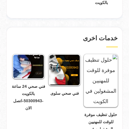
بالكويت
خدمات اخرى
فني صحي 24 ساعة
فني صحي سلوى
بالكويت
-50300943-اتصل
الان
حلول تنظيف موفرة
للوقت للمهنيين