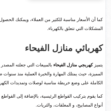
كما أن الأسعار مناسبة للكثير من العملاء، ويمكنك الح
المشكلات التي تتعلق بالكهرباء.
كهربائي منازل الفيحاء
يتميز
كهربجي منازل الفيحاء
بالمبيعات التي جعلته المصدر 
المميزة، حيث يمتلك المهارة والخبرة العملية منذ سنوات ط
الكاملة على وضع خريطة مناسبة لوصلات وتمديدات الكهرب
كما يقوم بتركيب القواطع الرئيسية، بالإضافة إلى القواطع 
أنواع المصابيح، و المعلقات، والثريات.