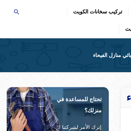
تركيب سخانات الكويت
تحتاج للمساعدة في
منزلك؟
إترك الأمر لشركتنا !