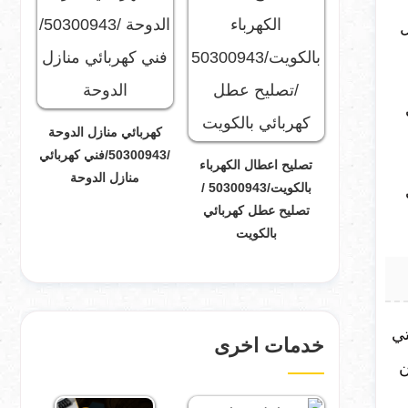
ل
كهربائي منازل الدوحة
/50300943/فني كهربائي
تصليح اعطال الكهرباء
منازل الدوحة
بالكويت/50300943 /
تصليح عطل كهربائي
بالكويت
تي
خدمات اخرى
ن