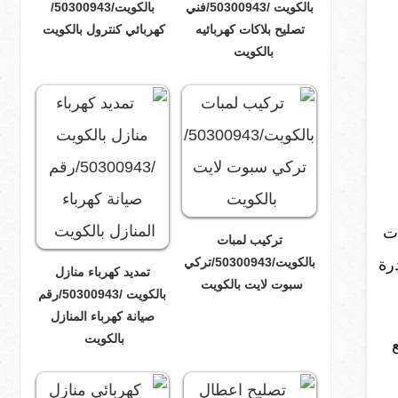
بالكويت /50300943/فني
بالكويت/50300943/
تصليح بلاكات كهربائيه
كهربائي كنترول بالكويت
بالكويت
ات
تركيب لمبات
بالكويت/50300943/تركي
رة
تمديد كهرباء منازل
سبوت لايت بالكويت
بالكويت /50300943/رقم
صيانة كهرباء المنازل
بالكويت